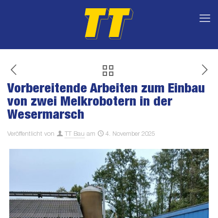
Vorbereitende Arbeiten zum Einbau
von zwei Melkrobotern in der
Wesermarsch
Veröffentlicht von
TT Bau
am
4. November 2025