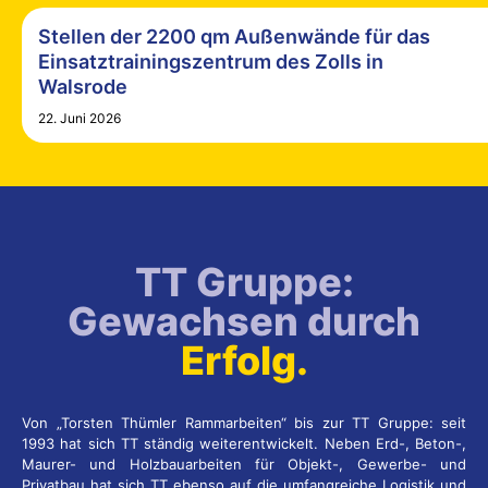
Stellen der 2200 qm Außenwände für das
Einsatztrainingszentrum des Zolls in
Walsrode
22. Juni 2026
TT Gruppe:
Gewachsen durch
Erfolg.
Von „Torsten Thümler Rammarbeiten“ bis zur TT Gruppe: seit
1993 hat sich TT ständig weiterentwickelt. Neben Erd-, Beton-,
Maurer- und Holzbauarbeiten für Objekt-, Gewerbe- und
Privatbau hat sich TT ebenso auf die umfangreiche Logistik und