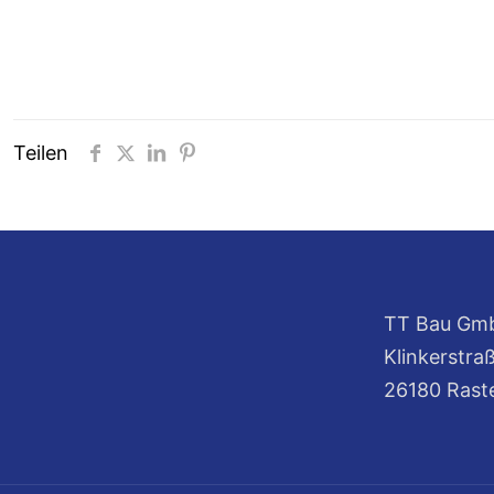
Teilen
TT Bau Gm
Klinkerstra
26180 Rast