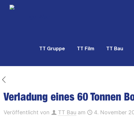
TT Gruppe
TT Film
TT Bau
Verladung eines 60 Tonnen Bo
Veröffentlicht von
TT Bau
am
4. November 2