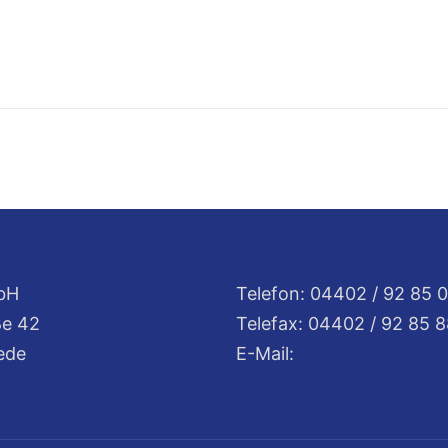
bH
Telefon: 04402 / 92 85 0
ße 42
Telefax: 04402 / 92 85 
ede
E-Mail:
info@tt-bau.de