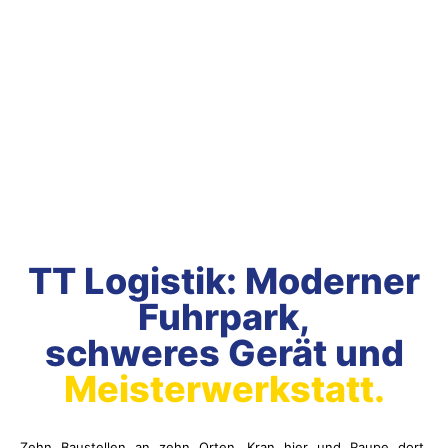
TT Logistik: Moderner
Fuhrpark,
schweres Gerät und
Meisterwerkstatt.
Zehn Baustellen an zehn Orten. Kran hier und Raupe dort.