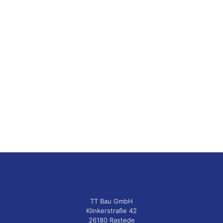
TT Bau GmbH
Klinkerstraße 42
26180 Rastede