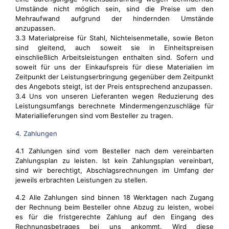
Umstände nicht möglich sein, sind die Preise um den
Mehraufwand aufgrund der hindernden Umstände
anzupassen.
3.3 Materialpreise für Stahl, Nichteisenmetalle, sowie Beton
sind gleitend, auch soweit sie in Einheitspreisen
einschließlich Arbeitsleistungen enthalten sind. Sofern und
soweit für uns der Einkaufspreis für diese Materialien im
Zeitpunkt der Leistungserbringung gegenüber dem Zeitpunkt
des Angebots steigt, ist der Preis entsprechend anzupassen.
3.4 Uns von unseren Lieferanten wegen Reduzierung des
Leistungsumfangs berechnete Mindermengenzuschläge für
Materiallieferungen sind vom Besteller zu tragen.
4. Zahlungen
4.1 Zahlungen sind vom Besteller nach dem vereinbarten
Zahlungsplan zu leisten. Ist kein Zahlungsplan vereinbart,
sind wir berechtigt, Abschlagsrechnungen im Umfang der
jeweils erbrachten Leistungen zu stellen.
4.2 Alle Zahlungen sind binnen 18 Werktagen nach Zugang
der Rechnung beim Besteller ohne Abzug zu leisten, wobei
es für die fristgerechte Zahlung auf den Eingang des
Rechnungsbetrages bei uns ankommt. Wird diese