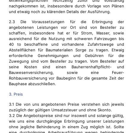
Mitwirkungspflichten rechtzeitig zuvor und vollständig
nachgekommen ist, insbesondere durch Vorlage von Plänen
und etwaig noch zu klärenden Details der Ausführung.
2.3 Die Voraussetzungen für die Erbringung der
angebotenen Leistungen vor Ort sind von Besteller zu
schaffen, insbesondere hat er für Strom, Wasser, sowie
ausreichend für die Nutzung mit schweren Fahrzeugen bis
40 to beschaffene und vorhandene Zufahrtswege und
Abstellflächen für Baumaterialien Sorge zu tragen. Etwaig
erforderliche Genehmigungen und Gebühren für die
Zuwegung sind vom Besteller zu tragen. Vom Besteller auf
seine Kosten sind einen Bauherrenhaftpflicht- und
Bauwesenversicherung, sowie eine Feuer-
Rohbauversicherung vor Baubeginn für die gesamte Zeit der
Bauphase abzuschließen.
3. Preis
3.1 Die von uns angebotenen Preise verstehen sich jeweils
zuzüglich der gültigen Umsatzsteuer und ohne Skonto.
3.2 Die Angebotspreise sind nur insoweit und solange gültig,
wie uns eine durchgängige Erbringung unserer Leistungen
ohne jegliche Behinderung in einem Zug möglich ist. Sollte
eine durchgängige Arbeitsausführung wegen behindernde