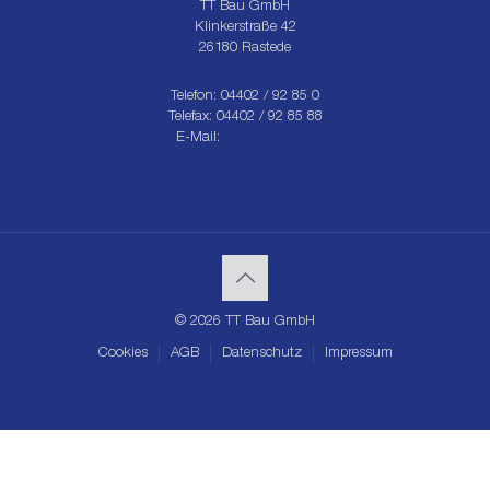
TT Bau GmbH
Klinkerstraße 42
26180 Rastede
Telefon: 04402 / 92 85 0
Telefax: 04402 / 92 85 88
E-Mail:
info@tt-bau.de
© 2026 TT Bau GmbH
Cookies
AGB
Datenschutz
Impressum