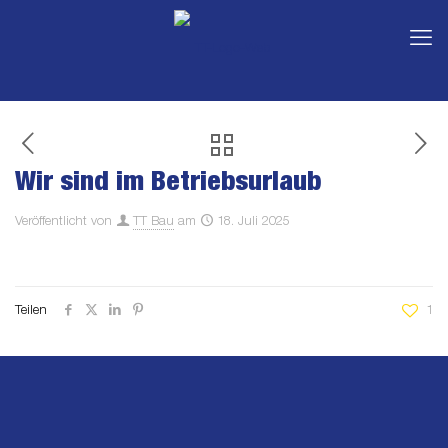
Wir sind im Betriebsurlaub
Veröffentlicht von
TT Bau
am
18. Juli 2025
Teilen
1